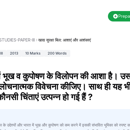
Prepa
TUDIES-PAPER-III
खाद्य सुरक्षा बिल: आशाएं और आशंकाएं
II
2013
10
Marks
200
Words
 में भूख व कुपोषण के विलोपन की आशा है। उसके
ोचनात्मक विवेचना कीजिए। साथ ही यह भी बत
सी चिंताएं उत्पन्न हो गई हैं ?
बिल के उद्देश्यों और भारत में भूख और कुपोषण को कम करने में इसकी संभावित भूमिका को स्पष्ट कर