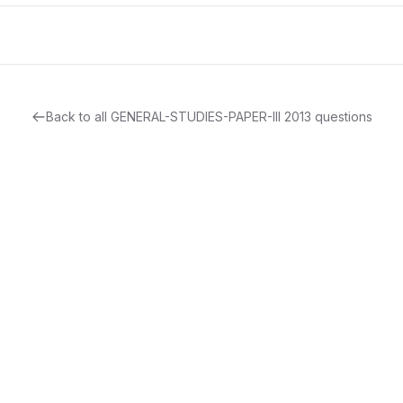
Back to all
GENERAL-STUDIES-PAPER-III
2013
questions