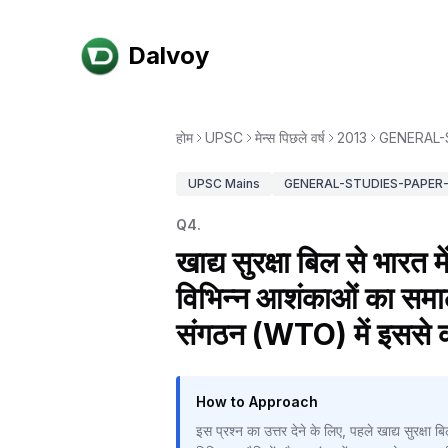
Dalvoy
होम
UPSC
मेन्स पिछले वर्ष
2013
GENERAL-S
UPSC
Mains
GENERAL-STUDIES-PAPER-I
Q
4
.
खाद्य सुरक्षा बिल से भारत
विभिन्न आशंकाओं का समाल
संगठन (WTO) में इससे कौन
How to Approach
इस प्रश्न का उत्तर देने के लिए, पहले खाद्य सुरक्षा 