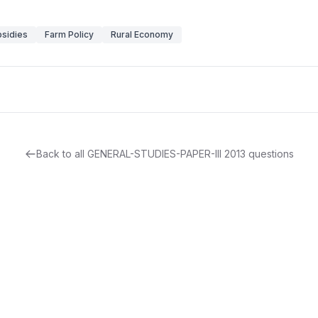
bsidies
Farm Policy
Rural Economy
Back to all
GENERAL-STUDIES-PAPER-III
2013
questions