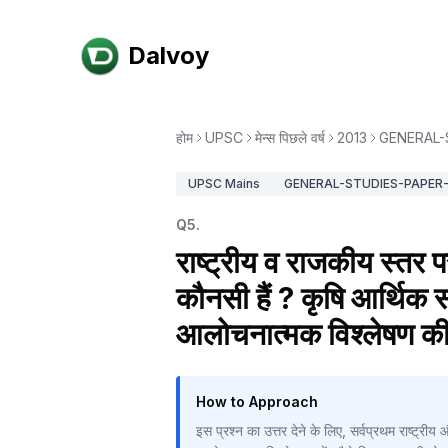
Dalvoy
होम
UPSC
मेन्स पिछले वर्ष
2013
GENERAL-S
UPSC
Mains
GENERAL-STUDIES-PAPER-I
Q
5
.
राष्ट्रीय व राजकीय स्तर 
कौनसी हैं ? कृषि आर्थिक सहा
आलोचनात्मक विश्लेषण क
How to Approach
इस प्रश्न का उत्तर देने के लिए, सर्वप्रथम राष्ट्री