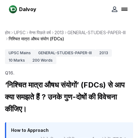
Dalvoy
होम
UPSC
मेन्स पिछले वर्ष
2013
GENERAL-STUDIES-PAPER-III
निश्चित मात्रा औषध संयोग (FDCs)
UPSC
Mains
GENERAL-STUDIES-PAPER-III
2013
10
Marks
200
Words
Q
16
.
‘निश्चित मात्रा औषध संयोगों’ (FDCs) से आप
क्या समझते हैं ? उनके गुण-दोषों की विवेचना
कीजिए।
How to Approach