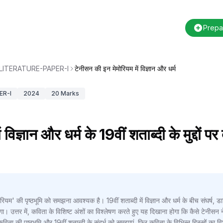
Prepa
LITERATURE-PAPER-I
टेनीसन की इन मेमोरियम में विज्ञान और धर्म
ER-I
2024
20
Marks
विज्ञान और धर्म के 19वीं शताब्दी के मुद्दों 
रियम' की पृष्ठभूमि को समझना आवश्यक है। 19वीं शताब्दी में विज्ञान और धर्म के बीच संघर्ष, ड
ा। उत्तर में, कविता के विशिष्ट अंशों का विश्लेषण करते हुए यह दिखाना होगा कि कैसे टेनीसन न
विता की पृष्ठभूमि और 19वीं शताब्दी के संदर्भ को समझाएं, फिर कविता के विभिन्न हिस्सों का विश्ले