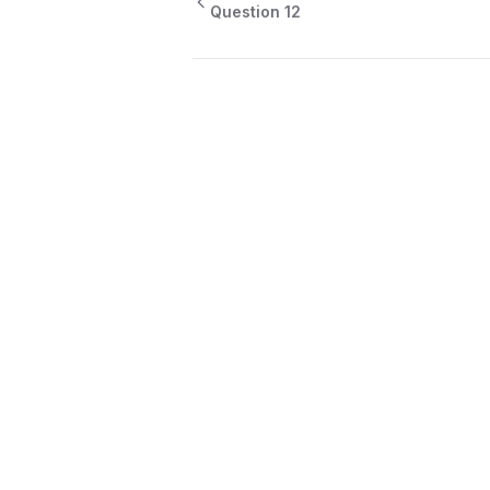
Question
12