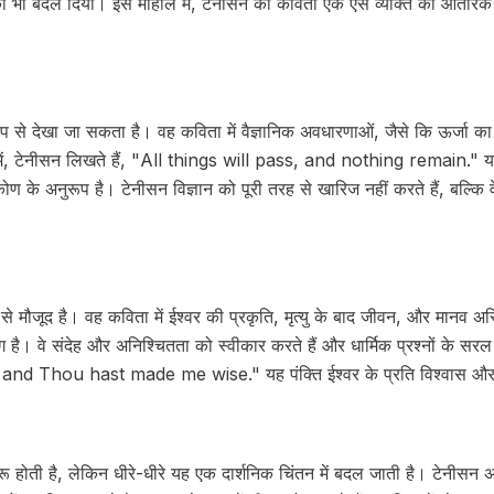
ाओं को भी बदल दिया। इस माहौल में, टेनीसन की कविता एक ऐसे व्यक्ति की आंतरि
रूप से देखा जा सकता है। वह कविता में वैज्ञानिक अवधारणाओं, जैसे कि ऊर्जा का
ं, टेनीसन लिखते हैं, "All things will pass, and nothing remain." यह पं
टिकोण के अनुरूप है। टेनीसन विज्ञान को पूरी तरह से खारिज नहीं करते हैं, बल्कि व
 से मौजूद है। वह कविता में ईश्वर की प्रकृति, मृत्यु के बाद जीवन, और मानव अस
ै। वे संदेह और अनिश्चितता को स्वीकार करते हैं और धार्मिक प्रश्नों के सरल उत्
, and Thou hast made me wise." यह पंक्ति ईश्वर के प्रति विश्वास और स
रू होती है, लेकिन धीरे-धीरे यह एक दार्शनिक चिंतन में बदल जाती है। टेनीसन अपन