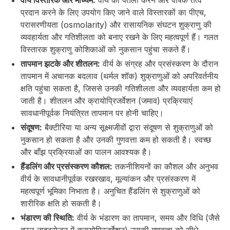
वीर्य विस्तारक और माध्यम:
वीर्य को पतला करने और पोषक तत्व
प्रदान करने के लिए उपयोग किए जाने वाले विस्तारकों का पीएच,
परासरणीयता (osmolarity) और रासायनिक संघटन शुक्राणु की
व्यवहार्यता और गतिशीलता को बनाए रखने के लिए महत्वपूर्ण हैं। गलत
विस्तारक शुक्राणु कोशिकाओं को नुकसान पहुंचा सकते हैं।
तापमान झटके और शीतलन:
वीर्य के संग्रह और प्रसंस्करण के दौरान
तापमान में अचानक बदलाव (थर्मल शॉक) शुक्राणुओं को अपरिवर्तनीय
क्षति पहुंचा सकता है, जिससे उनकी गतिशीलता और व्यवहार्यता कम हो
जाती है। शीतलन और क्रायोप्रिजर्वेशन (जमाव) प्रक्रियाएं
सावधानीपूर्वक नियंत्रित तापमान पर होनी चाहिए।
संदूषण:
बैक्टीरिया या अन्य सूक्ष्मजीवों द्वारा संदूषण से शुक्राणुओं को
नुकसान हो सकता है और उनकी गुणवत्ता कम हो सकती है। स्वच्छ
और बाँझ प्रक्रियाओं का पालन आवश्यक है।
हैंडलिंग और प्रसंस्करण कौशल:
तकनीशियनों का कौशल और अनुभव
वीर्य के सावधानीपूर्वक रखरखाव, मूल्यांकन और प्रसंस्करण में
महत्वपूर्ण भूमिका निभाता है। अनुचित हैंडलिंग से शुक्राणुओं को
शारीरिक क्षति हो सकती है।
भंडारण की स्थिति:
वीर्य के भंडारण का तापमान, समय और विधि (जैसे