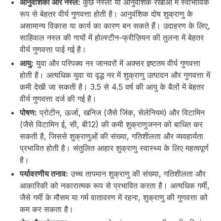
आनुवंशिकी और नस्ल:
कुछ नस्लों या आनुवंशिक रेखाओं में स्वाभाविक
रूप से बेहतर वीर्य गुणवत्ता होती है। आनुवंशिक दोष शुक्राणु के
असामान्य विकास या कार्य का कारण बन सकते हैं। उदाहरण के लिए,
साहिवाल नस्ल की गायों में होल्स्टीन-फ्रीज़ियन की तुलना में बेहतर
वीर्य गुणवत्ता पाई गई है।
आयु:
युवा और परिपक्व नर जानवरों में अक्सर इष्टतम वीर्य गुणवत्ता
होती है। अत्यधिक युवा या वृद्ध नर में शुक्राणु उत्पादन और गुणवत्ता में
कमी देखी जा सकती है। 3.5 से 4.5 वर्ष की आयु के बैलों में बेहतर
वीर्य गुणवत्ता दर्ज की गई है।
पोषण:
प्रोटीन, ऊर्जा, खनिज (जैसे जिंक, सेलेनियम) और विटामिन
(जैसे विटामिन ई, सी, बी12) की कमी शुक्राणुजनन को बाधित कर
सकती है, जिससे शुक्राणुओं की संख्या, गतिशीलता और व्यवहार्यता
प्रभावित होती है। संतुलित आहार शुक्राणु स्वास्थ्य के लिए महत्वपूर्ण
है।
पर्यावरणीय तनाव:
उच्च तापमान शुक्राणु की संख्या, गतिशीलता और
आकारिकी को नकारात्मक रूप से प्रभावित करता है। अत्यधिक गर्मी,
जैसे गर्मी के मौसम या गर्म वातावरण में रहना, शुक्राणु की गुणवत्ता को
कम कर सकता है।