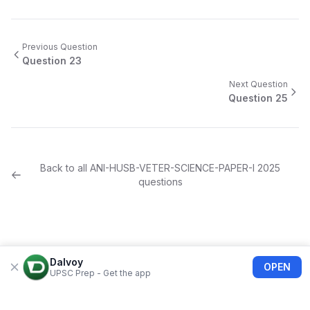
Previous Question
Question
23
Next Question
Question
25
Back to all
ANI-HUSB-VETER-SCIENCE-PAPER-I
2025
questions
Dalvoy
OPEN
UPSC Prep - Get the app