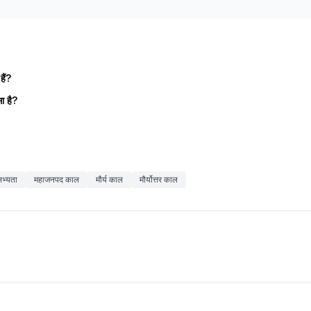
हैं?
ा है?
सभ्यता
महाजनपद काल
मौर्य काल
मौर्योत्तर काल