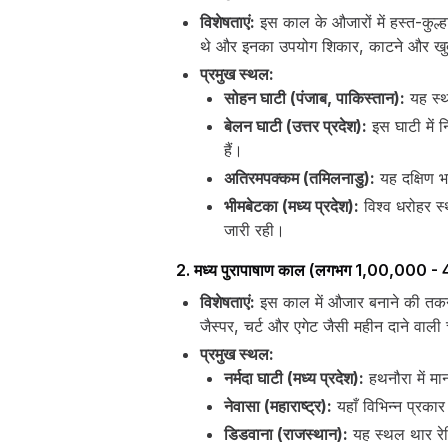
विशेषताएं:
इस काल के औजारों में हस्त-कुल्हा
थे और इनका उपयोग शिकार, काटने और खु
प्रमुख स्थल:
सोहन घाटी (पंजाब, पाकिस्तान):
यह स्थ
बेलन घाटी (उत्तर प्रदेश):
इस घाटी में न
हैं।
अतिरमपक्कम (तमिलनाडु):
यह दक्षिण भा
भीमबेटका (मध्य प्रदेश):
विश्व धरोहर स्
जारी रही।
2. मध्य पुरापाषाण काल (लगभग 1,00,000 - 4
विशेषताएं:
इस काल में औजार बनाने की तकनीक
जैस्पर, चर्ट और एगेट जैसी महीन दाने वाल
प्रमुख स्थल:
नर्मदा घाटी (मध्य प्रदेश):
हथनौरा में मा
नेवासा (महाराष्ट्र):
यहाँ विभिन्न प्रका
डिडवाना (राजस्थान):
यह स्थल थार रेगिस