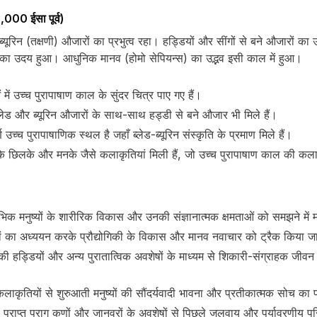
000 ईसा पूर्व)
्यूरिन (तक्षणी) औजारों का प्रभुत्व रहा। हड्डियों और सींगों से बने औजारों
यों का उदय हुआ। आधुनिक मानव (होमो सेपियन्स) का उद्भव इसी काल में हुआ।
में उच्च पुरापाषाण काल के सुंदर चित्र पाए गए हैं।
ं ब्लेड और ब्यूरिन औजारों के साथ-साथ हड्डी से बने औजार भी मिले हैं।
 उच्च पुरापाषाणिक स्थल है जहाँ ब्लेड-ब्यूरिन संस्कृति के प्रमाण मिले हैं।
डे के छिलके और मनके जैसे कलाकृतियां मिली हैं, जो उच्च पुरापाषाण काल की कलात्मक
रंभिक मनुष्यों के शारीरिक विकास और उनकी संज्ञानात्मक क्षमताओं को समझने में 
ों का अध्ययन करके प्रौद्योगिकी के विकास और मानव नवाचार को ट्रैक किया 
की हड्डियों और अन्य पुरातात्विक अवशेषों के माध्यम से शिकारी-संग्राहक ज
कलाकृतियों से शुरुआती मनुष्यों की सौंदर्यवादी भावना और प्रतीकात्मक सोच का
 प्राप्त पराग कणों और जानवरों के अवशेषों से पिछले जलवायु और पर्यावरणीय परि