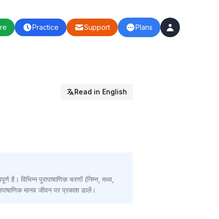
re
Practice
Support
Plans
Read in English
्ण है। विभिन्न पुरापाषाणिक चरणों (निम्न, मध्य,
ुरापाषाणिक मानव जीवन पर प्रकाश डालें।