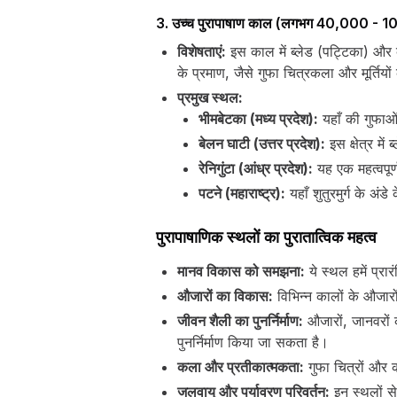
3. उच्च पुरापाषाण काल (लगभग 40,000 - 10,
विशेषताएं:
इस काल में ब्लेड (पट्टिका) और ब
के प्रमाण, जैसे गुफा चित्रकला और मूर्ति
प्रमुख स्थल:
भीमबेटका (मध्य प्रदेश):
यहाँ की गुफाओं 
बेलन घाटी (उत्तर प्रदेश):
इस क्षेत्र मे
रेनिगुंटा (आंध्र प्रदेश):
यह एक महत्वपूर्ण
पटने (महाराष्ट्र):
यहाँ शुतुरमुर्ग के अं
पुरापाषाणिक स्थलों का पुरातात्विक महत्व
मानव विकास को समझना:
ये स्थल हमें प्रा
औजारों का विकास:
विभिन्न कालों के औजार
जीवन शैली का पुनर्निर्माण:
औजारों, जानवरों 
पुनर्निर्माण किया जा सकता है।
कला और प्रतीकात्मकता:
गुफा चित्रों और 
जलवायु और पर्यावरण परिवर्तन:
इन स्थलों से