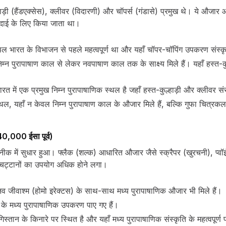
ड़ी (हैंडएक्सेस), क्लीवर (विदारणी) और चॉपर्स (गंडासे) प्रमुख थे। ये औजार आ
दाई के लिए किया जाता था।
ल भारत के विभाजन से पहले महत्वपूर्ण था और यहाँ चॉपर-चॉपिंग उपकरण संस्कृत
िम्न पुरापाषाण काल से लेकर नवपाषाण काल तक के साक्ष्य मिले हैं। यहाँ हस्त-
रत में एक प्रमुख निम्न पुरापाषाणिक स्थल है जहाँ हस्त-कुल्हाड़ी और क्लीवर संस्
थल, यहाँ न केवल निम्न पुरापाषाण काल के औजार मिले हैं, बल्कि गुफा चित्रक
0,000 ईसा पूर्व)
 में सुधार हुआ। फ्लैक (शल्क) आधारित औजार जैसे स्क्रैपर (खुरचनी), प्वॉ
ी चट्टानों का उपयोग अधिक होने लगा।
नव जीवाश्म (होमो इरेक्टस) के साथ-साथ मध्य पुरापाषाणिक औजार भी मिले हैं।
र के मध्य पुरापाषाणिक उपकरण पाए गए हैं।
्तान के किनारे पर स्थित है और यहाँ मध्य पुरापाषाणिक संस्कृति के महत्वपूर्ण प