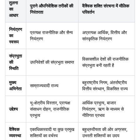
तुलना
पुराने औपनिवेशिक तरीकों की
वैश्विक शक्ति संरचना में मौलिक
का
निरंतरता
परिवर्तन
आधार
नियंत्रण
प्रत्यक्ष राजनीतिक और सैन्य
अप्रत्यक्ष आर्थिक, वित्तीय और
का
नियंत्रण
सांस्कृतिक नियंत्रण
स्वरूप
संप्रभुता
विकासशील देशों की राजनीतिक
की
उपनिवेशों की संप्रभुता समाप्त
संप्रभुता बनी रहती है
स्थिति
मुख्य
बहुराष्ट्रीय निगम, अंतर्राष्ट्रीय
साम्राज्यवादी राज्य
अभिनेता
वित्तीय संस्थान, विकसित राज्य
भू-क्षेत्रीय विस्तार, प्रत्यक्ष
आर्थिक प्रभुत्व, बाजार
उद्देश्य
संसाधन दोहन, राजनीतिक
नियंत्रण, ऋण के माध्यम से
प्रभुत्व
नीतिगत प्रभाव
वैश्विक
एकाधिकारवादी या कुछ प्रमुख
बहुध्रुवीयता की ओर अग्रसर,
व्यवस्था
शक्तियों का वर्चस्व
उभरती शक्तियों का उदय