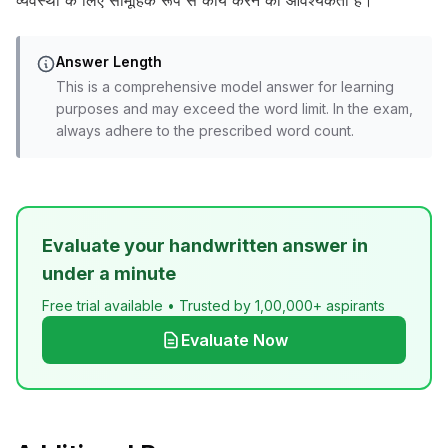
व्यवस्था के लिए सामूहिक रूप से कार्य करने की आवश्यकता है।
Answer Length
This is a comprehensive model answer for learning
purposes and may exceed the word limit. In the exam,
always adhere to the prescribed word count.
Evaluate your handwritten answer in
under a minute
Free trial available • Trusted by 1,00,000+ aspirants
Evaluate Now