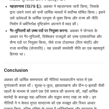
महज़रनामा (1579 ई.):
अकबर ने महज़रनामा जारी किया, जिसके
द्वारा उसने स्वयं को सभी धार्मिक मामलों में सर्वोच्च घोषित किया। इसने
उसे उलेमाओं के धार्मिक प्रभुत्व से मुक्त किया और राज्य की नीति
निर्माण में धर्मनिरपेक्ष दृष्टिकोण अपनाने में मदद की।
गैर-मुस्लिमों को उच्च पदों पर नियुक्त करना:
अकबर ने योग्यता के
आधार पर गैर-मुस्लिमों, विशेषकर राजपूतों को उच्च प्रशासनिक और
सैन्य पदों पर नियुक्त किया, जैसे राजा टोडरमल (वित्त मंत्री) और
राजा मानसिंह (सेनापति)। यह उसकी समावेशी नीति का एक महत्वपूर्ण
हिस्सा था।
Conclusion
अकबर की धार्मिक समन्वयता की नीतियां मध्यकालीन भारत में एक
युगांतकारी कदम थीं। सुलह-ए-कुल, इबादतखाना और दीन-ए-इलाही जैसी
पहलों के माध्यम से उसने एक ऐसे समाज की कल्पना की, जहाँ धार्मिक
मतभेदों के बावजूद सह-अस्तित्व और सद्भाव बनाए रखा जा सके। इन
नीतियों ने न केवल मुगल साम्राज्य को एक मजबूत और स्थिर आधार
प्रदान किया, बल्कि भविष्य के भारत में धर्मनिरपेक्षता और बहुलवाद के