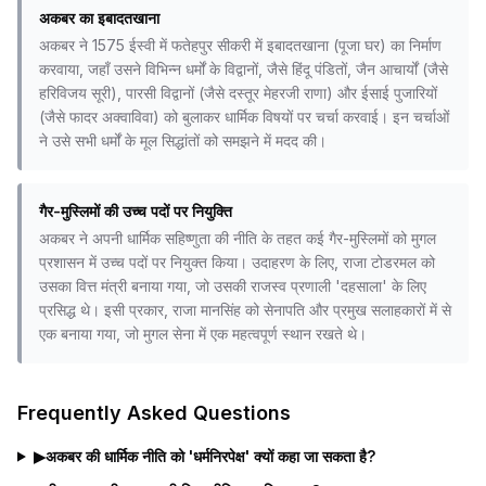
अकबर का इबादतखाना
अकबर ने 1575 ईस्वी में फतेहपुर सीकरी में इबादतखाना (पूजा घर) का निर्माण
करवाया, जहाँ उसने विभिन्न धर्मों के विद्वानों, जैसे हिंदू पंडितों, जैन आचार्यों (जैसे
हरिविजय सूरी), पारसी विद्वानों (जैसे दस्तूर मेहरजी राणा) और ईसाई पुजारियों
(जैसे फादर अक्वाविवा) को बुलाकर धार्मिक विषयों पर चर्चा करवाई। इन चर्चाओं
ने उसे सभी धर्मों के मूल सिद्धांतों को समझने में मदद की।
गैर-मुस्लिमों की उच्च पदों पर नियुक्ति
अकबर ने अपनी धार्मिक सहिष्णुता की नीति के तहत कई गैर-मुस्लिमों को मुगल
प्रशासन में उच्च पदों पर नियुक्त किया। उदाहरण के लिए, राजा टोडरमल को
उसका वित्त मंत्री बनाया गया, जो उसकी राजस्व प्रणाली 'दहसाला' के लिए
प्रसिद्ध थे। इसी प्रकार, राजा मानसिंह को सेनापति और प्रमुख सलाहकारों में से
एक बनाया गया, जो मुगल सेना में एक महत्वपूर्ण स्थान रखते थे।
Frequently Asked Questions
▶
अकबर की धार्मिक नीति को 'धर्मनिरपेक्ष' क्यों कहा जा सकता है?