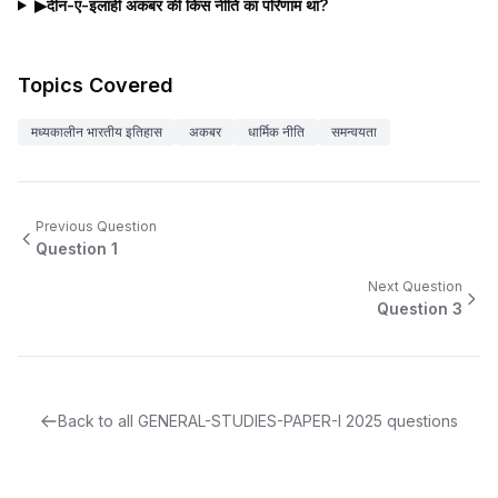
▶
दीन-ए-इलाही अकबर की किस नीति का परिणाम था?
Topics Covered
मध्यकालीन भारतीय इतिहास
अकबर
धार्मिक नीति
समन्वयता
Previous Question
Question
1
Next Question
Question
3
Back to all
GENERAL-STUDIES-PAPER-I
2025
questions