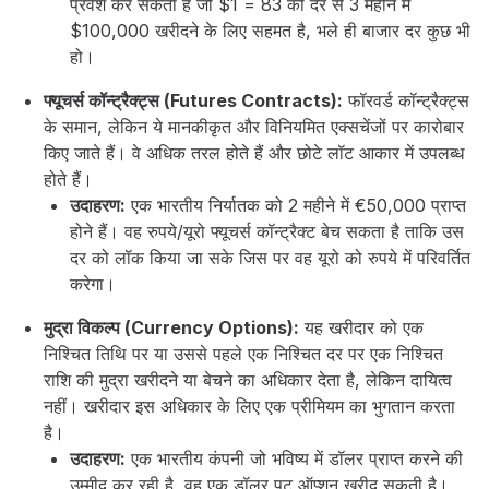
प्रवेश कर सकता है जो $1 = ₹83 की दर से 3 महीने में
$100,000 खरीदने के लिए सहमत है, भले ही बाजार दर कुछ भी
हो।
फ्यूचर्स कॉन्ट्रैक्ट्स (Futures Contracts):
फॉरवर्ड कॉन्ट्रैक्ट्स
के समान, लेकिन ये मानकीकृत और विनियमित एक्सचेंजों पर कारोबार
किए जाते हैं। वे अधिक तरल होते हैं और छोटे लॉट आकार में उपलब्ध
होते हैं।
उदाहरण:
एक भारतीय निर्यातक को 2 महीने में €50,000 प्राप्त
होने हैं। वह रुपये/यूरो फ्यूचर्स कॉन्ट्रैक्ट बेच सकता है ताकि उस
दर को लॉक किया जा सके जिस पर वह यूरो को रुपये में परिवर्तित
करेगा।
मुद्रा विकल्प (Currency Options):
यह खरीदार को एक
निश्चित तिथि पर या उससे पहले एक निश्चित दर पर एक निश्चित
राशि की मुद्रा खरीदने या बेचने का अधिकार देता है, लेकिन दायित्व
नहीं। खरीदार इस अधिकार के लिए एक प्रीमियम का भुगतान करता
है।
उदाहरण:
एक भारतीय कंपनी जो भविष्य में डॉलर प्राप्त करने की
उम्मीद कर रही है, वह एक डॉलर पुट ऑप्शन खरीद सकती है।