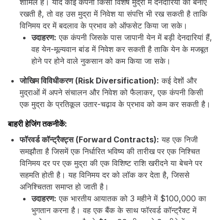
शामिल है। यदि कोई कंपनी किसी विशेष मुद्रा में देनदारियों को बनाए
रखती है, तो वह उस मुद्रा में निवेश या संपत्ति भी रख सकती है ताकि
विनिमय दर में बदलाव के प्रभाव को ऑफसेट किया जा सके।
उदाहरण:
एक कंपनी जिसके पास जापानी येन में बड़ी देनदारियां हैं,
वह येन-मूल्यवान बांड में निवेश कर सकती है ताकि येन के मजबूत
होने पर होने वाले नुकसान को कम किया जा सके।
जोखिम विविधीकरण (Risk Diversification):
कई देशों और
मुद्राओं में अपने संचालन और निवेश को फैलाकर, एक कंपनी किसी
एक मुद्रा के प्रतिकूल उतार-चढ़ाव के प्रभाव को कम कर सकती है।
बाहरी हेजिंग तकनीकें:
फॉरवर्ड कॉन्ट्रैक्ट्स (Forward Contracts):
यह एक निजी
समझौता है जिसमें एक निर्धारित भविष्य की तारीख पर एक निश्चित
विनिमय दर पर एक मुद्रा की एक विशिष्ट राशि खरीदने या बेचने पर
सहमति होती है। यह विनिमय दर को लॉक कर देता है, जिससे
अनिश्चितता समाप्त हो जाती है।
उदाहरण:
एक भारतीय आयातक को 3 महीने में $100,000 का
भुगतान करना है। वह एक बैंक के साथ फॉरवर्ड कॉन्ट्रैक्ट में