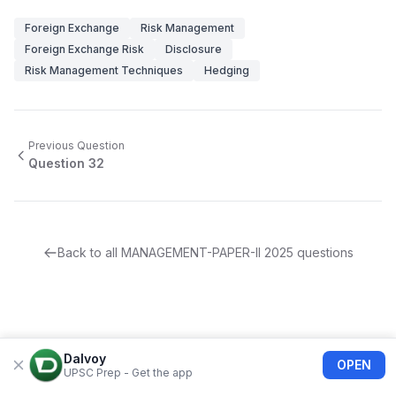
Foreign Exchange
Risk Management
Foreign Exchange Risk
Disclosure
Risk Management Techniques
Hedging
Previous Question
Question
32
Back to all
MANAGEMENT-PAPER-II
2025
questions
Dalvoy
OPEN
UPSC Prep - Get the app