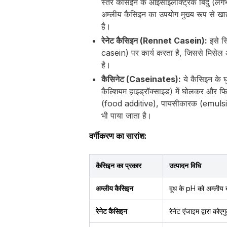
स्तर कैसिइन के आइसोइलेक्ट्रिक बिंदु (
अम्लीय कैसिइन का उपयोग मुख्य रूप से खाद्य
है।
रेनेट कैसिइन (Rennet Casein):
इसे स्
casein) पर कार्य करता है, जिससे मिसेल अस
है।
कैसिनेट (Caseinates):
ये कैसिइन के घ
कैल्शियम हाइड्रॉक्साइड) में घोलकर और 
(food additive), पायसीकारक (emulsifier
भी पाया जाता है।
वर्गीकरण का सारांश:
कैसिइन का प्रकार
उत्पादन विधि
अम्लीय कैसिइन
दूध के pH को अम्लीय ब
रेनेट कैसिइन
रेनेट एंजाइम द्वारा कोए