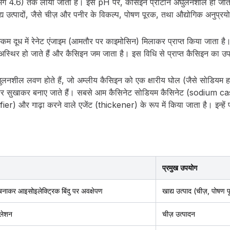
लगभग 4.6) तक लाया जाता है। इस pH पर, कैसिइन प्रोटीन अघुलनशील हो जाता 
 उत्पादों, जैसे चीज़ और पनीर के विकल्प, पोषण पूरक, तथा औद्योगिक अनुप्रयोगों
किम दूध में रेनेट एंजाइम (आमतौर पर काइमोसिन) मिलाकर प्राप्त किया जाता है। 
्थिर हो जाते हैं और कैसिइन जम जाता है। इस विधि से प्राप्त कैसिइन का उपयो
ुलनशील लवण होते हैं, जो अम्लीय कैसिइन को एक क्षारीय घोल (जैसे सोडियम हा
फिर सुखाकर बनाए जाते हैं। सबसे आम कैसिनेट सोडियम कैसिनेट (sodium cas
) और गाढ़ा करने वाले एजेंट (thickener) के रूप में किया जाता है। इन्हे
प्रमुख उपयोग
नाकर आइसोइलेक्ट्रिक बिंदु पर अवक्षेपण
खाद्य उत्पाद (चीज़, पोषण पू
गुलेशन
चीज़ उत्पादन