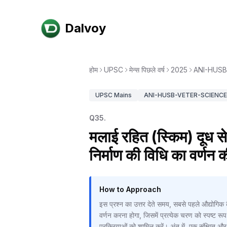
Dalvoy
होम
UPSC
मेन्स पिछले वर्ष
2025
ANI-HUSB
UPSC
Mains
ANI-HUSB-VETER-SCIENCE-
Q
35
.
मलाई रहित (स्किम) दूध से
निर्माण की विधि का वर्णन
How to Approach
इस प्रश्न का उत्तर देते समय, सबसे पहले औद्योगिक 
वर्णन करना होगा, जिसमें प्रत्येक चरण को स्पष्ट 
प्रक्रियाओं को शामिल करें। अंत में, एक संक्षिप्त और स