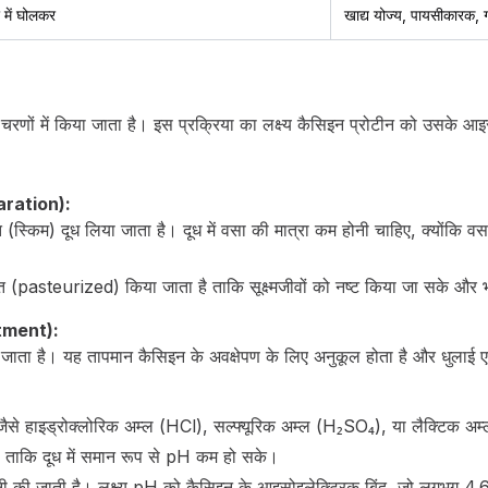
 में घोलकर
खाद्य योज्य, पायसीकारक, गा
 चरणों में किया जाता है। इस प्रक्रिया का लक्ष्य कैसिइन प्रोटीन को उसके आइस
paration):
 (स्किम) दूध लिया जाता है। दूध में वसा की मात्रा कम होनी चाहिए, क्योंकि 
त (pasteurized) किया जाता है ताकि सूक्ष्मजीवों को नष्ट किया जा सके और भ
tment):
जाता है। यह तापमान कैसिइन के अवक्षेपण के लिए अनुकूल होता है और धुलाई ए
ल (जैसे हाइड्रोक्लोरिक अम्ल (HCl), सल्फ्यूरिक अम्ल (H₂SO₄), या लैक्टिक अम
है ताकि दूध में समान रूप से pH कम हो सके।
ी जाती है। लक्ष्य pH को कैसिइन के आइसोइलेक्ट्रिक बिंदु, जो लगभग 4.6 ह