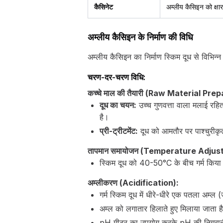
कैसिनेट
अम्लीय कैसिइन को क्षार
अम्लीय कैसिइन के निर्माण की विधि
अम्लीय कैसिइन का निर्माण स्किम दूध से विभिन्न
चरण-दर-चरण विधि:
कच्चे माल की तैयारी (Raw Material Pre
दूध का चयन:
उच्च गुणवत्ता वाला मलाई रहित
है।
प्री-ट्रीटमेंट:
दूध को आमतौर पर पाश्चुरीकृ
तापमान समायोजन (Temperature Adjus
स्किम दूध को 40-50°C के बीच गर्म किया 
अम्लीकरण (Acidification):
गर्म स्किम दूध में धीरे-धीरे एक पतला अम्
अम्ल को लगातार हिलाते हुए मिलाया जाता 
pH मीटर का उपयोग करके pH की निगरानी क