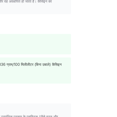
 और वह अवक्षेपित हो जाता है। कैसिइन का
.036 ग्राम/100 मिलीलीटर (बिना उबाले) कैसिइन
प्रारंभिक प्रकार के प्लास्टिक (जैसे बटन और