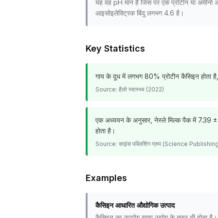
यह वह pH मान है जिस पर एक प्रोटीन या अमीनो अम्ल
आइसोइलेक्ट्रिक बिंदु लगभग 4.6 है।
Key Statistics
गाय के दूध में लगभग 80% प्रोटीन कैसिइन होता है
Source:
हैलो स्वास्थ्य (2022)
एक अध्ययन के अनुसार, नेस्ले मिल्क पैक में 7.3
होता है।
Source:
साइंस पब्लिशिंग ग्रुप (Science Publishi
Examples
कैसिइन आधारित औद्योगिक उत्पाद
कैसिइन का उपयोग खाद्य उद्योग के बाहर भी होता है