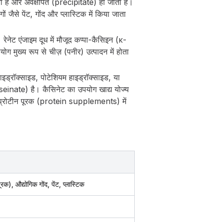
है और अवक्षेपित (precipitate) हो जाता है।
 जैसे पेंट, गोंद और प्लास्टिक में किया जाता
रेनेट एंजाइम दूध में मौजूद कप्पा-कैसिइन (κ-
ग मुख्य रूप से चीज़ (पनीर) उत्पादन में होता
इड्रॉक्साइड, पोटेशियम हाइड्रॉक्साइड, या
einate) है। कैसिनेट का उपयोग खाद्य योज्य
ं प्रोटीन पूरक (protein supplements) में
रक), औद्योगिक गोंद, पेंट, प्लास्टिक