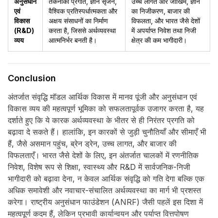
अनुसंधान
तकनीकी प्रगति, ज्ञान सृजन,
उच्च लागत और जोखिम, ज्ञान
एवं
वैश्विक प्रतिस्पर्धात्मकता और
का निजीकरण, बाजार की
विकास
अक्षय संसाधनों का निर्माण
विफलता, और भारत जैसे देशों
(R&D)
करता है, जिससे अर्थव्यवस्था
में अपर्याप्त निवेश तथा निजी
व्यय
आत्मनिर्भर बनती है।
क्षेत्र की कम भागीदारी।
Conclusion
अंतर्जात संवृद्धि मॉडल आर्थिक विकास में मानव पूंजी और अनुसंधान एवं
विकास व्यय की महत्वपूर्ण भूमिका को सफलतापूर्वक उजागर करता है, यह
दर्शाते हुए कि ये कारक अर्थव्यवस्था के भीतर से ही निरंतर प्रगति को
बढ़ावा दे सकते हैं। हालांकि, इन कारकों से जुड़ी चुनौतियाँ और सीमाएँ भी
हैं, जैसे असमान पहुंच, ब्रेन ड्रेन, उच्च लागत, और बाजार की
विफलताएँ। भारत जैसे देशों के लिए, इन अंतर्जात चालकों में रणनीतिक
निवेश, विशेष रूप से शिक्षा, स्वास्थ्य और R&D में सार्वजनिक-निजी
भागीदारी को बढ़ावा देना, न केवल आर्थिक संवृद्धि को गति देगा बल्कि एक
अधिक समावेशी और नवाचार-संचालित अर्थव्यवस्था का मार्ग भी प्रशस्त
करेगा। राष्ट्रीय अनुसंधान फाउंडेशन (ANRF) जैसी पहलें इस दिशा में
महत्वपूर्ण कदम हैं, लेकिन प्रभावी कार्यान्वयन और पर्याप्त वित्तपोषण