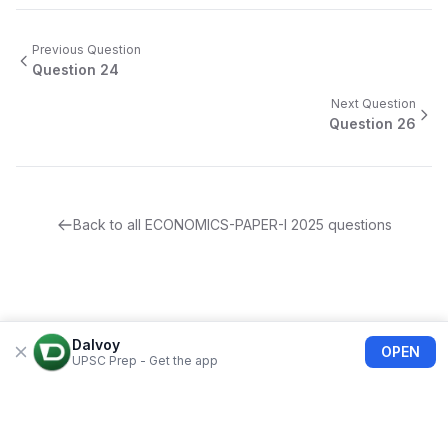
Previous Question
Question
24
Next Question
Question
26
Back to all
ECONOMICS-PAPER-I
2025
questions
Dalvoy
OPEN
UPSC Prep - Get the app