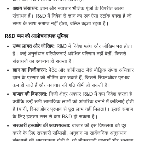
अक्षय संसाधन:
ज्ञान और नवाचार भौतिक पूंजी के विपरीत अक्षय
संसाधन हैं। R&D में निवेश से ज्ञान का एक ऐसा स्टॉक बनता है जो
समय के साथ समाप्त नहीं होता, बल्कि बढ़ता रहता है।
R&D व्यय की आलोचनात्मक भूमिका
उच्च लागत और जोखिम:
R&D में निवेश महंगा और जोखिम भरा होता
है। कई अनुसंधान परियोजनाएं अपेक्षित परिणाम नहीं देतीं, जिससे
संसाधनों का अपव्यय हो सकता है।
ज्ञान का निजीकरण:
पेटेंट और कॉपीराइट जैसे बौद्धिक संपदा अधिकार
ज्ञान के प्रसार को सीमित कर सकते हैं, जिससे स्पिलओवर प्रभाव
कम हो जाते हैं और नवाचार की गति धीमी हो सकती है।
बाजार की विफलता:
निजी क्षेत्र अक्सर R&D में कम निवेश करता है
क्योंकि उन्हें सभी सामाजिक लाभों को आंतरिक बनाने में कठिनाई होती
है (यानी, स्पिलओवर प्रभाव से पूरा लाभ नहीं मिलता)। इससे समाज
के लिए इष्टतम स्तर से कम R&D हो सकता है।
सरकारी हस्तक्षेप की आवश्यकता:
बाजार की इस विफलता को दूर
करने के लिए सरकारी सब्सिडी, अनुदान या सार्वजनिक अनुसंधान
संस्थानों की आवश्यकता होती है, जो नौकरशाही बाधाओं और अक्षमता