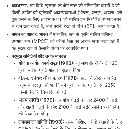
अवधारणा:
यह विधि न्यूनतम उपभोग स्तर को परिभाषित करती है जो
किसी व्यक्ति को बुनियादी आवश्यकताओं (भोजन, वस्त्र, आवास) को
पूरा करने के लिए आवश्यक है। जो व्यक्ति इस निर्धारित उपभोग स्तर
से कम खर्च करते हैं, उन्हें गरीबी रेखा से नीचे (BPL) माना जाता है।
मापन का आधार:
भारत में पारंपरिक रूप से प्रति व्यक्ति मासिक
उपभोग व्यय (MPCE) को गरीबी रेखा का आधार माना जाता रहा है।
यह मुख्य रूप से कैलोरी सेवन पर आधारित था।
प्रमुख समितियाँ और उनके मानदंड:
योजना आयोग कार्य समूह (1962):
ग्रामीण क्षेत्रों के लिए ₹20
प्रति व्यक्ति प्रति माह का सुझाव दिया।
वी.एम. दांडेकर और एन. रथ (1971):
पहला कैलोरी आधारित
अनुमान प्रस्तुत किया, जिसमें प्रति व्यक्ति प्रति दिन 2250
किलो कैलोरी निर्धारित की गई।
अलघ समिति (1979):
ग्रामीण क्षेत्रों के लिए 2400 कैलोरी
और शहरी क्षेत्रों के लिए 2100 कैलोरी प्रति व्यक्ति प्रति दिन
की सिफारिश की।
लकड़वाला समिति (1993):
राज्य-विशिष्ट गरीबी रेखाओं के लिए
CPI-AL (कृषि श्रमिकों के लिए उपभोक्ता मूल्य सूचकांक) और