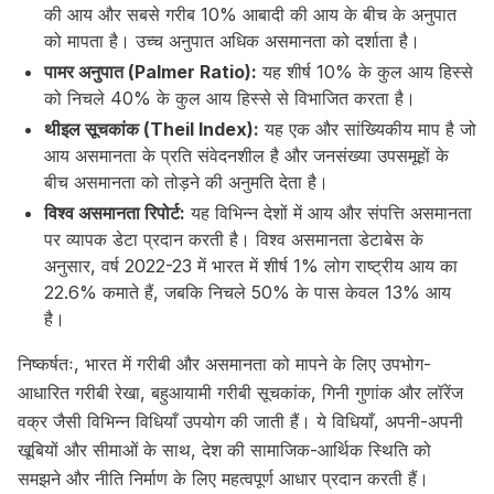
की आय और सबसे गरीब 10% आबादी की आय के बीच के अनुपात
को मापता है। उच्च अनुपात अधिक असमानता को दर्शाता है।
पामर अनुपात (Palmer Ratio):
यह शीर्ष 10% के कुल आय हिस्से
को निचले 40% के कुल आय हिस्से से विभाजित करता है।
थीइल सूचकांक (Theil Index):
यह एक और सांख्यिकीय माप है जो
आय असमानता के प्रति संवेदनशील है और जनसंख्या उपसमूहों के
बीच असमानता को तोड़ने की अनुमति देता है।
विश्व असमानता रिपोर्ट:
यह विभिन्न देशों में आय और संपत्ति असमानता
पर व्यापक डेटा प्रदान करती है। विश्व असमानता डेटाबेस के
अनुसार, वर्ष 2022-23 में भारत में शीर्ष 1% लोग राष्ट्रीय आय का
22.6% कमाते हैं, जबकि निचले 50% के पास केवल 13% आय
है।
निष्कर्षतः, भारत में गरीबी और असमानता को मापने के लिए उपभोग-
आधारित गरीबी रेखा, बहुआयामी गरीबी सूचकांक, गिनी गुणांक और लॉरेंज
वक्र जैसी विभिन्न विधियाँ उपयोग की जाती हैं। ये विधियाँ, अपनी-अपनी
खूबियों और सीमाओं के साथ, देश की सामाजिक-आर्थिक स्थिति को
समझने और नीति निर्माण के लिए महत्वपूर्ण आधार प्रदान करती हैं।