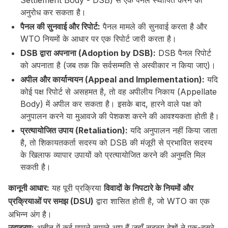
Settlement Body - DSB) से एक पैनल स्थापित करने का
अनुरोध कर सकता है।
पैनल की सुनवाई और रिपोर्ट:
पैनल मामले की सुनवाई करता है और
WTO नियमों के आधार पर एक रिपोर्ट जारी करता है।
DSB द्वारा अपनाना (Adoption by DSB):
DSB पैनल रिपोर्ट
को अपनाता है (जब तक कि सर्वसम्मति से अस्वीकार न किया जाए)।
अपील और कार्यान्वयन (Appeal and Implementation):
यदि
कोई पक्ष रिपोर्ट से असहमत है, तो वह अपीलीय निकाय (Appellate
Body) में अपील कर सकता है। इसके बाद, हारने वाले पक्ष को
अनुपालन करने या मुआवजे की पेशकश करने की आवश्यकता होती है।
प्रत्यायोजित उपाय (Retaliation):
यदि अनुपालन नहीं किया जाता
है, तो शिकायतकर्ता सदस्य को DSB की मंजूरी से प्रभावित सदस्य
के खिलाफ व्यापार उपायों को प्रत्यायोजित करने की अनुमति मिल
सकती है।
कानूनी आधार:
यह पूरी प्रक्रिया
विवादों के निपटारे के नियमों और
प्रक्रियाओं पर समझ (DSU)
द्वारा शासित होती है, जो WTO का एक
अभिन्न अंग है।
उदाहरण:
अतीत में कई मामले सामने आए हैं जहाँ सदस्य देशों ने एक-दूसरे