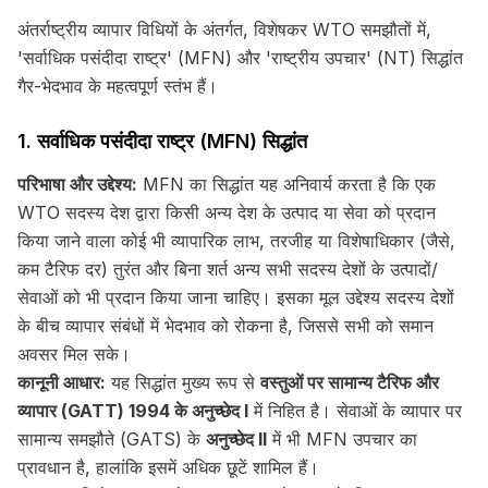
अंतर्राष्ट्रीय व्यापार विधियों के अंतर्गत, विशेषकर WTO समझौतों में,
'सर्वाधिक पसंदीदा राष्ट्र' (MFN) और 'राष्ट्रीय उपचार' (NT) सिद्धांत
गैर-भेदभाव के महत्वपूर्ण स्तंभ हैं।
1. सर्वाधिक पसंदीदा राष्ट्र (MFN) सिद्धांत
परिभाषा और उद्देश्य:
MFN का सिद्धांत यह अनिवार्य करता है कि एक
WTO सदस्य देश द्वारा किसी अन्य देश के उत्पाद या सेवा को प्रदान
किया जाने वाला कोई भी व्यापारिक लाभ, तरजीह या विशेषाधिकार (जैसे,
कम टैरिफ दर) तुरंत और बिना शर्त अन्य सभी सदस्य देशों के उत्पादों/
सेवाओं को भी प्रदान किया जाना चाहिए। इसका मूल उद्देश्य सदस्य देशों
के बीच व्यापार संबंधों में भेदभाव को रोकना है, जिससे सभी को समान
अवसर मिल सके।
कानूनी आधार:
यह सिद्धांत मुख्य रूप से
वस्तुओं पर सामान्य टैरिफ और
व्यापार (GATT) 1994 के अनुच्छेद I
में निहित है। सेवाओं के व्यापार पर
सामान्य समझौते (GATS) के
अनुच्छेद II
में भी MFN उपचार का
प्रावधान है, हालांकि इसमें अधिक छूटें शामिल हैं।