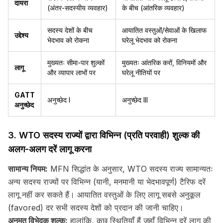
दायरा
(अंतर-सदस्यीय व्यवहार)
के बीच (आंतरिक व्यवहार)
सदस्य देशों के बीच
आयातित वस्तुओं/सेवाओं के खिलाफ
उद्देश्य
भेदभाव को रोकना
घरेलू भेदभाव को रोकना
मुख्यतः सीमा-पार शुल्कों
मुख्यतः आंतरिक करों, विनियमों और
लागू
और व्यापार लाभों पर
घरेलू नीतियों पर
GATT
अनुच्छेद I
अनुच्छेद III
अनुच्छेद
3. WTO सदस्य राज्यों द्वारा विभिन्न (प्रति परवाही) शुल्क की
अलग-अलग दरें लागू करना
सामान्य नियम:
MFN सिद्धांत के अनुसार, WTO सदस्य राज्य सामान्यतः
अन्य सदस्य राज्यों पर विभिन्न (यानी, मनमानी या भेदभावपूर्ण) टैरिफ दरें
लागू नहीं कर सकते हैं। आयातित वस्तुओं के लिए लागू सबसे अनुकूल
(favored) दर सभी सदस्य देशों को प्रदान की जानी चाहिए।
अनुमत विभेदक शुल्क:
हालांकि, कुछ स्थितियाँ हैं जहाँ विभिन्न दरें लागू की