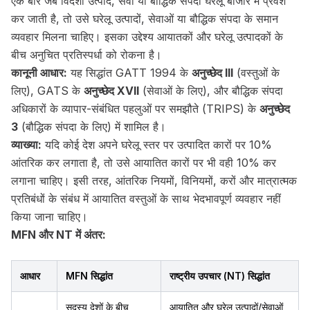
एक बार जब विदेशी उत्पाद, सेवा या बौद्धिक संपदा घरेलू बाजार में प्रवेश
कर जाती है, तो उसे घरेलू उत्पादों, सेवाओं या बौद्धिक संपदा के समान
व्यवहार मिलना चाहिए। इसका उद्देश्य आयातकों और घरेलू उत्पादकों के
बीच अनुचित प्रतिस्पर्धा को रोकना है।
कानूनी आधार:
यह सिद्धांत GATT 1994 के
अनुच्छेद III
(वस्तुओं के
लिए), GATS के
अनुच्छेद XVII
(सेवाओं के लिए), और बौद्धिक संपदा
अधिकारों के व्यापार-संबंधित पहलुओं पर समझौते (TRIPS) के
अनुच्छेद
3
(बौद्धिक संपदा के लिए) में शामिल है।
व्याख्या:
यदि कोई देश अपने घरेलू स्तर पर उत्पादित कारों पर 10%
आंतरिक कर लगाता है, तो उसे आयातित कारों पर भी वही 10% कर
लगाना चाहिए। इसी तरह, आंतरिक नियमों, विनियमों, करों और मात्रात्मक
प्रतिबंधों के संबंध में आयातित वस्तुओं के साथ भेदभावपूर्ण व्यवहार नहीं
किया जाना चाहिए।
MFN और NT में अंतर:
आधार
MFN सिद्धांत
राष्ट्रीय उपचार (NT) सिद्धांत
सदस्य देशों के बीच
आयातित और घरेलू उत्पादों/सेवाओं