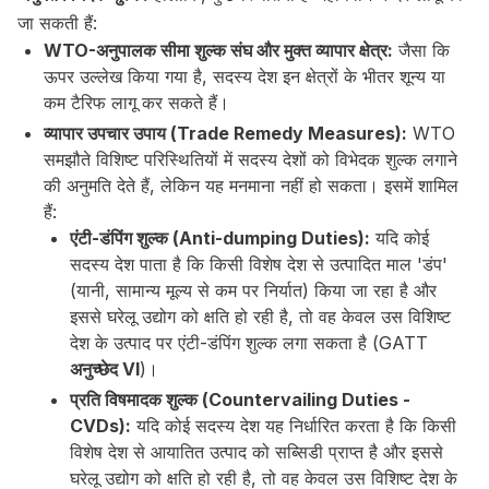
जा सकती हैं:
WTO-अनुपालक सीमा शुल्क संघ और मुक्त व्यापार क्षेत्र:
जैसा कि
ऊपर उल्लेख किया गया है, सदस्य देश इन क्षेत्रों के भीतर शून्य या
कम टैरिफ लागू कर सकते हैं।
व्यापार उपचार उपाय (Trade Remedy Measures):
WTO
समझौते विशिष्ट परिस्थितियों में सदस्य देशों को विभेदक शुल्क लगाने
की अनुमति देते हैं, लेकिन यह मनमाना नहीं हो सकता। इसमें शामिल
हैं:
एंटी-डंपिंग शुल्क (Anti-dumping Duties):
यदि कोई
सदस्य देश पाता है कि किसी विशेष देश से उत्पादित माल 'डंप'
(यानी, सामान्य मूल्य से कम पर निर्यात) किया जा रहा है और
इससे घरेलू उद्योग को क्षति हो रही है, तो वह केवल उस विशिष्ट
देश के उत्पाद पर एंटी-डंपिंग शुल्क लगा सकता है (GATT
अनुच्छेद VI
)।
प्रति विषमादक शुल्क (Countervailing Duties -
CVDs):
यदि कोई सदस्य देश यह निर्धारित करता है कि किसी
विशेष देश से आयातित उत्पाद को सब्सिडी प्राप्त है और इससे
घरेलू उद्योग को क्षति हो रही है, तो वह केवल उस विशिष्ट देश के