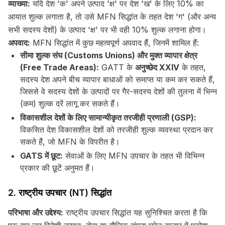
व्याख्या:
यदि देश 'क' अपने उत्पाद 'क्ष' पर देश 'ख' के लिए 10% का
आयात शुल्क लगाता है, तो उसे MFN सिद्धांत के तहत देश 'ग' (और अन्य
सभी सदस्य देशों) के उत्पाद 'क्ष' पर भी वही 10% शुल्क लगाना होगा।
अपवाद:
MFN सिद्धांत में कुछ महत्वपूर्ण अपवाद हैं, जिनमें शामिल हैं:
सीमा शुल्क संघ (Customs Unions) और मुक्त व्यापार क्षेत्र
(Free Trade Areas):
GATT के
अनुच्छेद XXIV
के तहत,
सदस्य देश अपने बीच व्यापार बाधाओं को समाप्त या कम कर सकते हैं,
जिससे वे सदस्य देशों के उत्पादों पर गैर-सदस्य देशों की तुलना में भिन्न
(कम) शुल्क दरें लागू कर सकते हैं।
विकासशील देशों के लिए सामान्यीकृत तरजीही प्रणाली (GSP):
विकसित देश विकासशील देशों को तरजीही शुल्क व्यवस्था प्रदान कर
सकते हैं, जो MFN के विपरीत है।
GATS में छूट:
सेवाओं के लिए MFN उपचार के तहत भी विभिन्न
प्रकार की छूटें अनुमत हैं।
2. राष्ट्रीय उपचार (NT) सिद्धांत
परिभाषा और उद्देश्य:
राष्ट्रीय उपचार सिद्धांत यह सुनिश्चित करता है कि