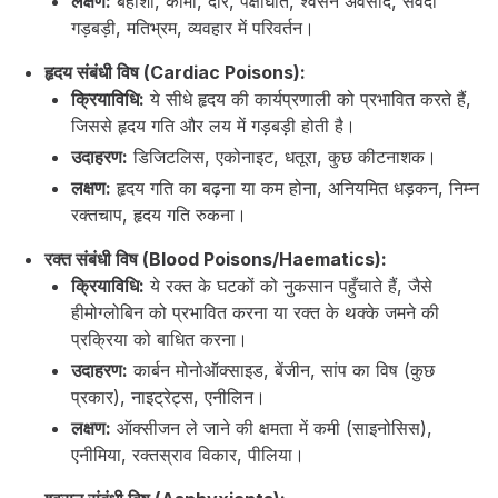
लक्षण:
बेहोशी, कोमा, दौरे, पक्षाघात, श्वसन अवसाद, संवेदी
गड़बड़ी, मतिभ्रम, व्यवहार में परिवर्तन।
हृदय संबंधी विष (Cardiac Poisons):
क्रियाविधि:
ये सीधे हृदय की कार्यप्रणाली को प्रभावित करते हैं,
जिससे हृदय गति और लय में गड़बड़ी होती है।
उदाहरण:
डिजिटलिस, एकोनाइट, धतूरा, कुछ कीटनाशक।
लक्षण:
हृदय गति का बढ़ना या कम होना, अनियमित धड़कन, निम्न
रक्तचाप, हृदय गति रुकना।
रक्त संबंधी विष (Blood Poisons/Haematics):
क्रियाविधि:
ये रक्त के घटकों को नुकसान पहुँचाते हैं, जैसे
हीमोग्लोबिन को प्रभावित करना या रक्त के थक्के जमने की
प्रक्रिया को बाधित करना।
उदाहरण:
कार्बन मोनोऑक्साइड, बेंजीन, सांप का विष (कुछ
प्रकार), नाइट्रेट्स, एनीलिन।
लक्षण:
ऑक्सीजन ले जाने की क्षमता में कमी (साइनोसिस),
एनीमिया, रक्तस्राव विकार, पीलिया।