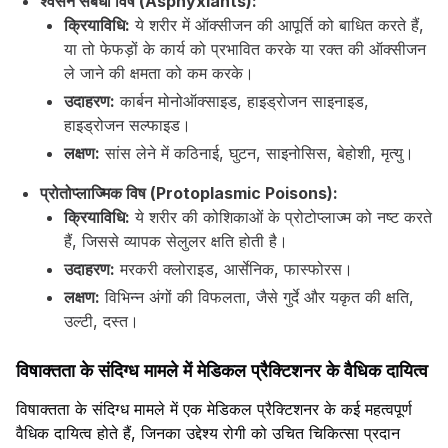
श्वसन संबंधी विष (Asphyxiants):
क्रियाविधि:
ये शरीर में ऑक्सीजन की आपूर्ति को बाधित करते हैं,
या तो फेफड़ों के कार्य को प्रभावित करके या रक्त की ऑक्सीजन
ले जाने की क्षमता को कम करके।
उदाहरण:
कार्बन मोनोऑक्साइड, हाइड्रोजन साइनाइड,
हाइड्रोजन सल्फाइड।
लक्षण:
सांस लेने में कठिनाई, घुटन, साइनोसिस, बेहोशी, मृत्यु।
प्रोतोप्लाज्मिक विष (Protoplasmic Poisons):
क्रियाविधि:
ये शरीर की कोशिकाओं के प्रोटोप्लाज्म को नष्ट करते
हैं, जिससे व्यापक सेलुलर क्षति होती है।
उदाहरण:
मरकरी क्लोराइड, आर्सेनिक, फास्फोरस।
लक्षण:
विभिन्न अंगों की विफलता, जैसे गुर्दे और यकृत की क्षति,
उल्टी, दस्त।
विषाक्तता के संदिग्ध मामले में मेडिकल प्रैक्टिशनर के वैधिक दायित्व
विषाक्तता के संदिग्ध मामले में एक मेडिकल प्रैक्टिशनर के कई महत्वपूर्ण
वैधिक दायित्व होते हैं, जिनका उद्देश्य रोगी को उचित चिकित्सा प्रदान